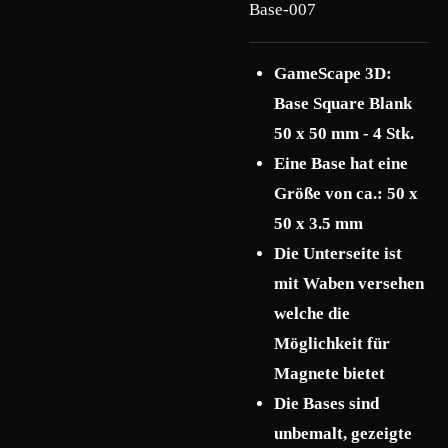
Base-007
GameScape 3D:
Base Square Blank
50 x 50 mm - 4 Stk.
Eine Base hat eine
Größe von ca.: 50 x
50 x 3.5 mm
Die Unterseite ist
mit Waben versehen
welche die
Möglichkeit für
Magnete bietet
Die Bases sind
unbemalt, gezeigte