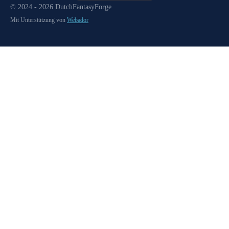
© 2024 - 2026 DutchFantasyForge
Mit Unterstützung von
Webador