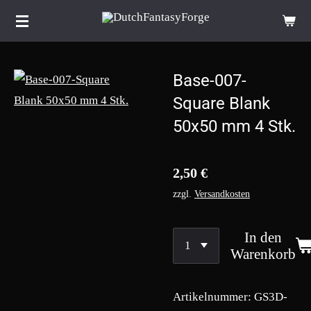
Zum
Hauptinhalt
springen
Base-007-
Square Blank
50x50 mm 4 Stk.
2,50 €
zzgl.
Versandkosten
In den
Warenkorb
Artikelnummer:
GS3D-