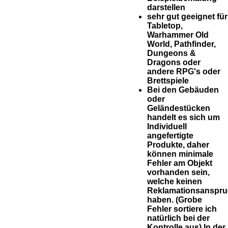
darstellen
sehr gut geeignet für
Tabletop,
Warhammer Old
World, Pathfinder,
Dungeons &
Dragons oder
andere RPG's oder
Brettspiele
Bei den Gebäuden
oder
Geländestücken
handelt es sich um
Individuell
angefertigte
Produkte, daher
können minimale
Fehler am Objekt
vorhanden sein,
welche keinen
Reklamationsanspr
haben. (Grobe
Fehler sortiere ich
natürlich bei der
Kontrolle aus) In der