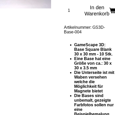
In den
Warenkorb
Artikelnummer:
GS3D-
Base-004
GameScape 3D:
Base Square Blank
30 x 30 mm - 10 Stk.
Eine Base hat eine
Größe von ca.: 30 x
30 x 3.5 mm
Die Unterseite ist mit
Waben versehen
welche die
Möglichkeit für
Magnete bietet
Die Bases sind
unbemalt, gezeigte
Farbfotos sollen nur
eine
Beispielbemalung