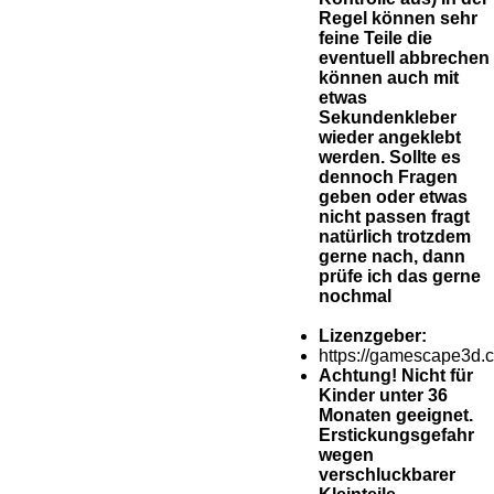
Regel können sehr
feine Teile die
eventuell abbrechen
können auch mit
etwas
Sekundenkleber
wieder angeklebt
werden. Sollte es
dennoch Fragen
geben oder etwas
nicht passen fragt
natürlich trotzdem
gerne nach, dann
prüfe ich das gerne
nochmal
Lizenzgeber:
https://gamescape3d.
Achtung! Nicht für
Kinder unter 36
Monaten geeignet.
Erstickungsgefahr
wegen
verschluckbarer