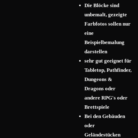
Die Blöcke sind
unbemalt, gezeigte
Farbfotos sollen nur
eine
Beispielbemalung
darstellen
sehr gut geeignet für
Tabletop, Pathfinder,
Dungeons &
Dragons oder
andere RPG's oder
Brettspiele
Bei den Gebäuden
oder
Geländestücken