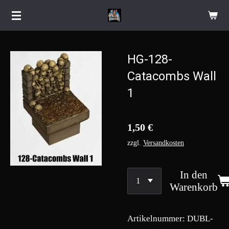
Zum
Hauptinhalt
springen
HG-128-
Catacombs Wall
1
1,50 €
zzgl.
Versandkosten
In den
Warenkorb
Artikelnummer:
DUBL-