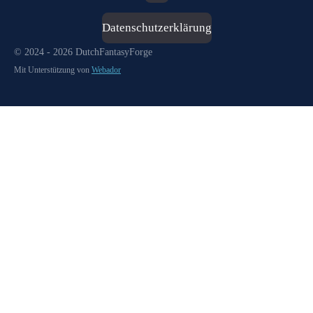
Datenschutzerklärung
© 2024 - 2026 DutchFantasyForge
Mit Unterstützung von
Webador