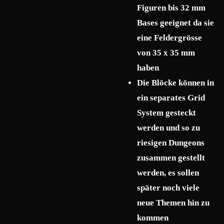
Figuren bis 32 mm
Bases geeignet da sie
eine Feldergrösse
von 35 x 35 mm
haben
Die Blöcke können in
ein separates Grid
System gesteckt
werden und so zu
riesigen Dungeons
zusammen gestellt
werden, es sollen
später noch viele
neue Themen hin zu
kommen