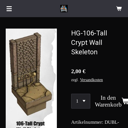
Zum
Hauptinhalt
springen
HG-106-Tall
Crypt Wall
Skeleton
2,00 €
zzgl.
Versandkosten
In den
Warenkorb
Artikelnummer:
DUBL-