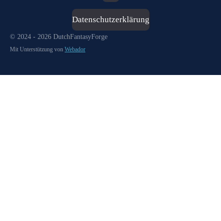
Datenschutzerklärung
© 2024 - 2026 DutchFantasyForge
Mit Unterstützung von
Webador