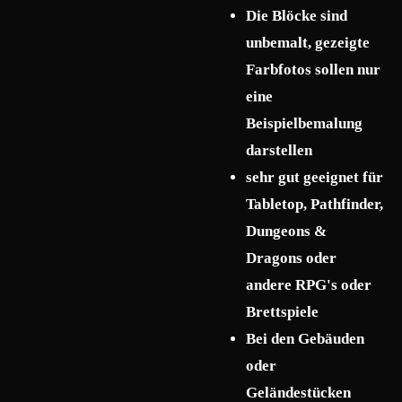
Die Blöcke sind
unbemalt, gezeigte
Farbfotos sollen nur
eine
Beispielbemalung
darstellen
sehr gut geeignet für
Tabletop, Pathfinder,
Dungeons &
Dragons oder
andere RPG's oder
Brettspiele
Bei den Gebäuden
oder
Geländestücken