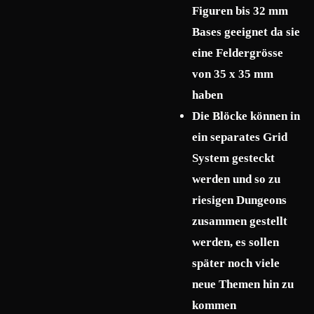
Figuren bis 32 mm
Bases geeignet da sie
eine Feldergrösse
von 35 x 35 mm
haben
Die Blöcke können in
ein separates Grid
System gesteckt
werden und so zu
riesigen Dungeons
zusammen gestellt
werden, es sollen
später noch viele
neue Themen hin zu
kommen