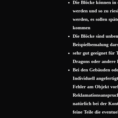
Die Blöcke können in 
werden und so zu rie
werden, es sollen spä
kommen
Die Blöcke sind unbema
Beispielbemalung dars
sehr gut geeignet für
Dragons oder andere 
Bei den Gebäuden ode
Individuell angeferti
Fehler am Objekt vor
Reklamationsanspruch 
natürlich bei der Kon
feine Teile die event