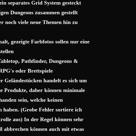
ein separates Grid System gesteckt
sigen Dungeons zusammen gestellt
ter noch viele neue Themen hin zu
lt, gezeigte Farbfotos sollen nur eine
tellen
 Tabletop, Pathfinder, Dungeons &
RPG's oder Brettspiele
r Geländestücken handelt es sich um
gte Produkte, daher können minimale
handen sein, welche keinen
haben. (Grobe Fehler sortiere ich
trolle aus) In der Regel können sehr
uell abbrechen können auch mit etwas