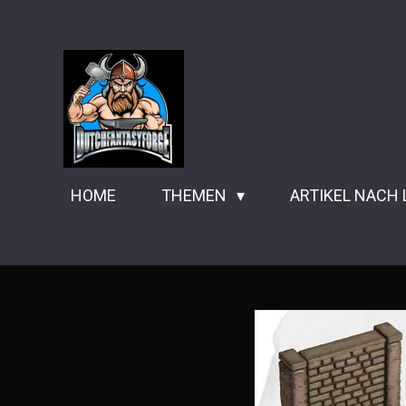
Zum
Hauptinhalt
springen
HOME
THEMEN
ARTIKEL NACH