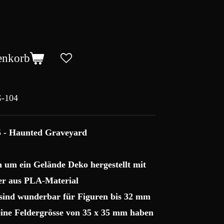
enkorb
-104
5 - Haunted Graveyard
ch um ein Gelände Deko hergestellt mit
r aus PLA-Material
 sind wunderbar für Figuren bis 32 mm
 eine Feldergrösse von 35 x 35 mm haben