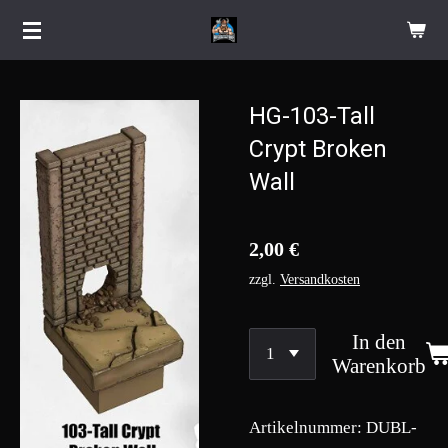
Zum
Hauptinhalt
springen
HG-103-Tall
Crypt Broken
Wall
2,00 €
zzgl.
Versandkosten
In den
Warenkorb
Artikelnummer:
DUBL-