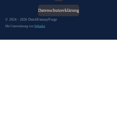
Datenschutzerklärung
© 2024 - 2026 DutchFantasyForge
Mit Unterstützung von
Webador