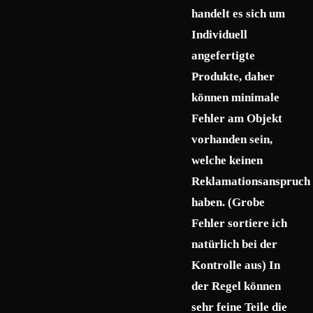
handelt es sich um
Individuell
angefertigte
Produkte, daher
können minimale
Fehler am Objekt
vorhanden sein,
welche keinen
Reklamationsanspruch
haben. (Grobe
Fehler sortiere ich
natürlich bei der
Kontrolle aus) In
der Regel können
sehr feine Teile die