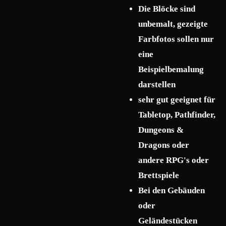
Die Blöcke sind
unbemalt, gezeigte
Farbfotos sollen nur
eine
Beispielbemalung
darstellen
sehr gut geeignet für
Tabletop, Pathfinder,
Dungeons &
Dragons oder
andere RPG's oder
Brettspiele
Bei den Gebäuden
oder
Geländestücken