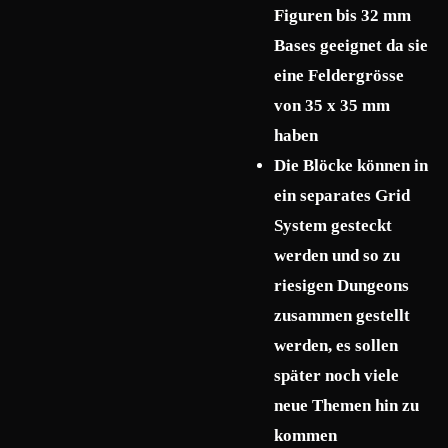
Figuren bis 32 mm
Bases geeignet da sie
eine Feldergrösse
von 35 x 35 mm
haben
Die Blöcke können in
ein separates Grid
System gesteckt
werden und so zu
riesigen Dungeons
zusammen gestellt
werden, es sollen
später noch viele
neue Themen hin zu
kommen