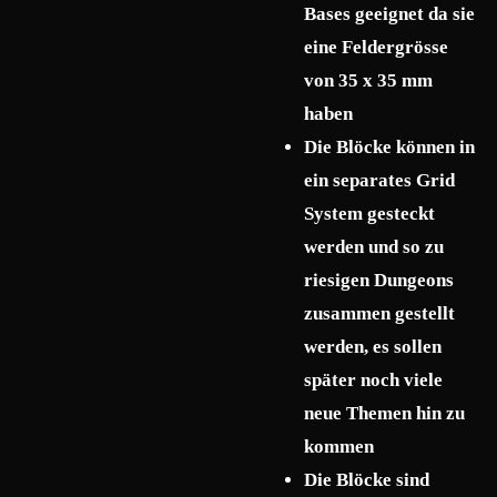
Bases geeignet da sie
eine Feldergrösse
von 35 x 35 mm
haben
Die Blöcke können in
ein separates Grid
System gesteckt
werden und so zu
riesigen Dungeons
zusammen gestellt
werden, es sollen
später noch viele
neue Themen hin zu
kommen
Die Blöcke sind