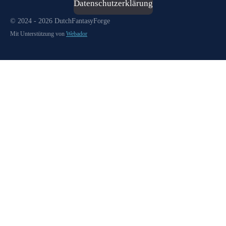
Datenschutzerklärung
© 2024 - 2026 DutchFantasyForge
Mit Unterstützung von
Webador