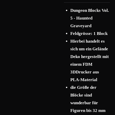
Dungeon Blocks Vol.
5 - Haunted
Graveyard
Feldgrösse: 1 Block
Hierbei handelt es
sich um ein Gelände
Deko hergestellt mit
einem FDM
3DDrucker aus
PLA-Material
die Größe der
Blöcke sind
wunderbar für
Figuren bis 32 mm