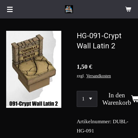
Zum
Hauptinhalt
springen
HG-091-Crypt
Wall Latin 2
1,50 €
zzgl.
Versandkosten
In den
Warenkorb
Artikelnummer:
DUBL-
HG-091