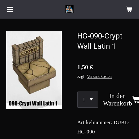
Zum
Hauptinhalt
springen
HG-090-Crypt
Wall Latin 1
1,50 €
zzgl.
Versandkosten
In den
Warenkorb
Artikelnummer:
DUBL-
HG-090