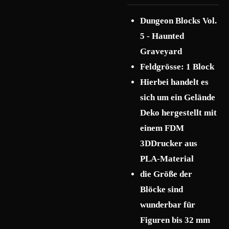
Dungeon Blocks Vol.
5 - Haunted
Graveyard
Feldgrösse: 1 Block
Hierbei handelt es
sich um ein Gelände
Deko hergestellt mit
einem FDM
3DDrucker aus
PLA-Material
die Größe der
Blöcke sind
wunderbar für
Figuren bis 32 mm