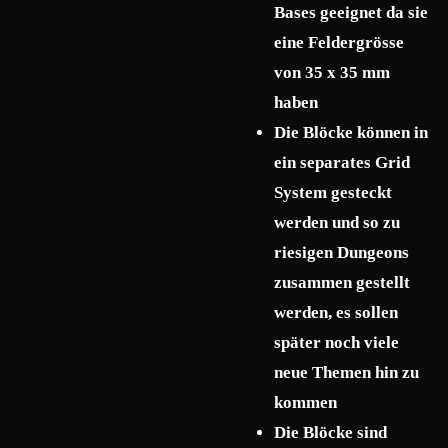
Bases geeignet da sie
eine Feldergrösse
von 35 x 35 mm
haben
Die Blöcke können in
ein separates Grid
System gesteckt
werden und so zu
riesigen Dungeons
zusammen gestellt
werden, es sollen
später noch viele
neue Themen hin zu
kommen
Die Blöcke sind