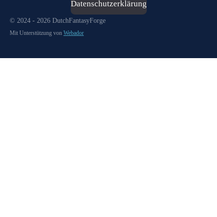
Datenschutzerklärung
© 2024 - 2026 DutchFantasyForge
Mit Unterstützung von
Webador