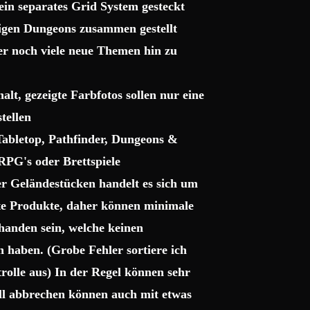
ein separates Grid System gesteckt
sigen Dungeons zusammen gestellt
ter noch viele neue Themen hin zu
lt, gezeigte Farbfotos sollen nur eine
tellen
 Tabletop, Pathfinder, Dungeons &
RPG's oder Brettspiele
r Geländestücken handelt es sich um
gte Produkte, daher können minimale
handen sein, welche keinen
haben. (Grobe Fehler sortiere ich
trolle aus) In der Regel können sehr
uell abbrechen können auch mit etwas