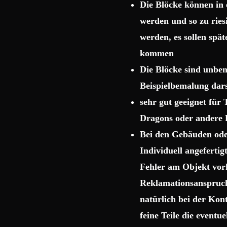
Die Blöcke können in 
werden und so zu rie
werden, es sollen spä
kommen
Die Blöcke sind unbema
Beispielbemalung dars
sehr gut geeignet für
Dragons oder andere 
Bei den Gebäuden ode
Individuell angeferti
Fehler am Objekt vor
Reklamationsanspruch 
natürlich bei der Kon
feine Teile die event