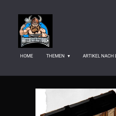
Zum
Hauptinhalt
springen
HOME
THEMEN
ARTIKEL NACH