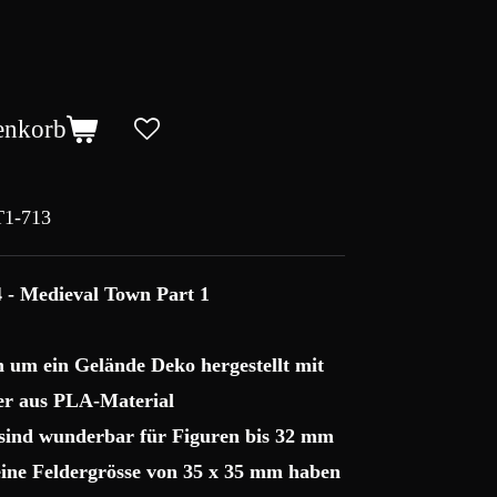
enkorb
1-713
4 - Medieval Town Part 1
ch um ein Gelände Deko hergestellt mit
r aus PLA-Material
 sind wunderbar für Figuren bis 32 mm
 eine Feldergrösse von 35 x 35 mm haben