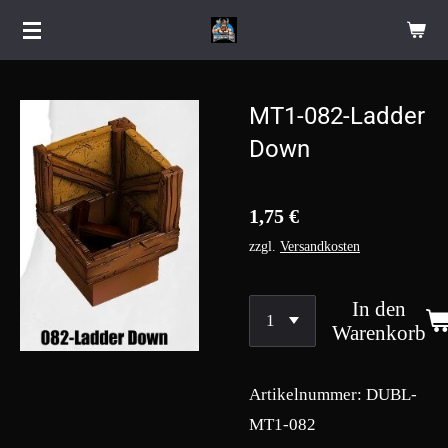
Zum
Hauptinhalt
springen
MT1-082-Ladder
Down
1,75 €
zzgl.
Versandkosten
In den
Warenkorb
Artikelnummer:
DUBL-
MT1-082