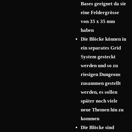
Bases geeignet da sie
eine Feldergrösse
von 35 x 35 mm
haben
Die Blöcke können in
ein separates Grid
System gesteckt
werden und so zu
riesigen Dungeons
zusammen gestellt
werden, es sollen
später noch viele
neue Themen hin zu
kommen
Die Blöcke sind