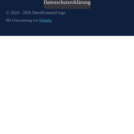
Datenschutzerklärung
© 2024 - 2026 DutchFantasyForge
Mit Unterstützung von
Webador