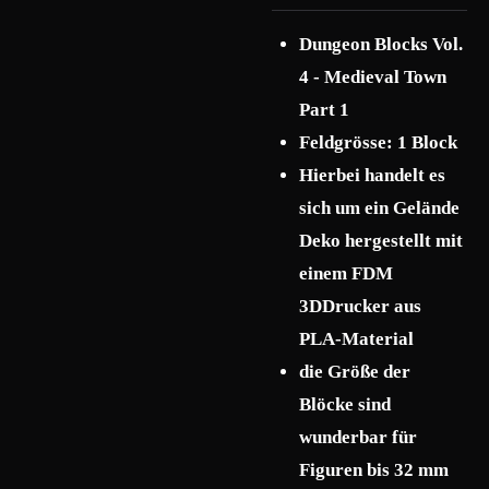
Dungeon Blocks Vol.
4 - Medieval Town
Part 1
Feldgrösse: 1 Block
Hierbei handelt es
sich um ein Gelände
Deko hergestellt mit
einem FDM
3DDrucker aus
PLA-Material
die Größe der
Blöcke sind
wunderbar für
Figuren bis 32 mm