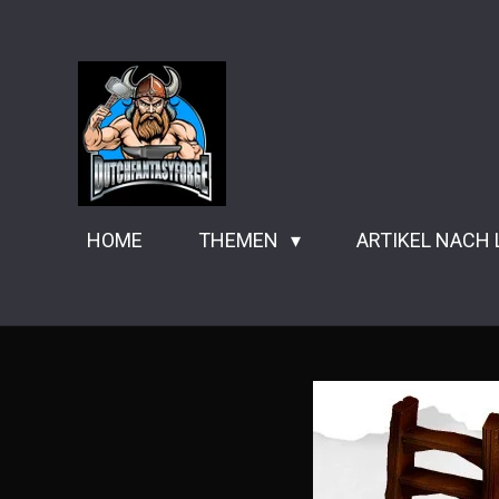
Zum
Hauptinhalt
springen
HOME
THEMEN
ARTIKEL NACH