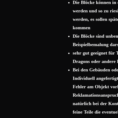
Die Blöcke können in 
werden und so zu rie
werden, es sollen spä
kommen
Die Blöcke sind unbema
Beispielbemalung dars
sehr gut geeignet für
Dragons oder andere 
Bei den Gebäuden ode
Individuell angeferti
Fehler am Objekt vor
Reklamationsanspruch 
natürlich bei der Kon
feine Teile die event