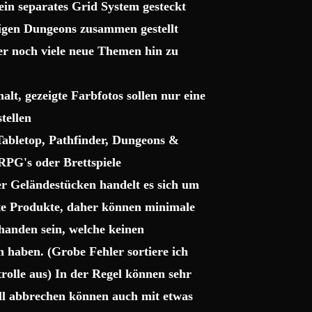
ein separates Grid System gesteckt
sigen Dungeons zusammen gestellt
ter noch viele neue Themen hin zu
lt, gezeigte Farbfotos sollen nur eine
tellen
 Tabletop, Pathfinder, Dungeons &
RPG's oder Brettspiele
r Geländestücken handelt es sich um
gte Produkte, daher können minimale
handen sein, welche keinen
haben. (Grobe Fehler sortiere ich
trolle aus) In der Regel können sehr
uell abbrechen können auch mit etwas