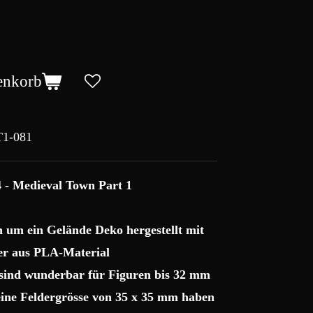
enkorb
1-081
4 - Medieval Town Part 1
ch um ein Gelände Deko hergestellt mit
r aus PLA-Material
 sind wunderbar für Figuren bis 32 mm
 eine Feldergrösse von 35 x 35 mm haben