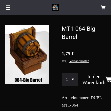
Zum
Hauptinhalt
springen
MT1-064-Big
Barrel
1,75 €
zzgl.
Versandkosten
In den
Warenkorb
Artikelnummer:
DUBL-
MT1-064