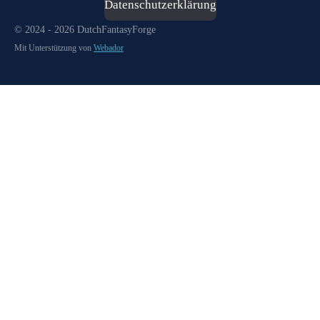
Datenschutzerklärung
© 2024 - 2026 DutchFantasyForge
Mit Unterstützung von
Webador