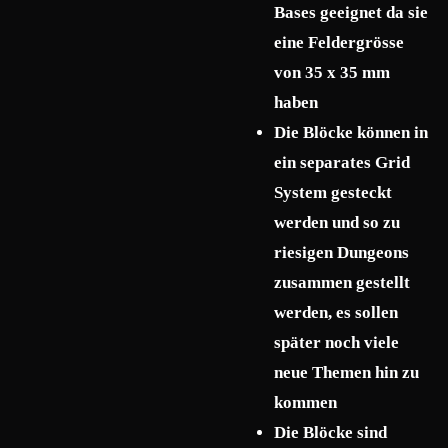
Bases geeignet da sie
eine Feldergrösse
von 35 x 35 mm
haben
Die Blöcke können in
ein separates Grid
System gesteckt
werden und so zu
riesigen Dungeons
zusammen gestellt
werden, es sollen
später noch viele
neue Themen hin zu
kommen
Die Blöcke sind