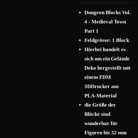
Dungeon Blocks Vol.
4 - Medieval Town
Part 1
Feldgrösse: 1 Block
Hierbei handelt es
sich um ein Gelände
Deko hergestellt mit
einem FDM
3DDrucker aus
PLA-Material
die Größe der
Blöcke sind
wunderbar für
Figuren bis 32 mm