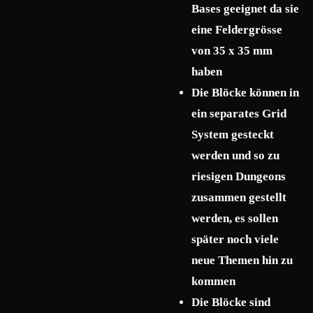
Bases geeignet da sie
eine Feldergrösse
von 35 x 35 mm
haben
Die Blöcke können in
ein separates Grid
System gesteckt
werden und so zu
riesigen Dungeons
zusammen gestellt
werden, es sollen
später noch viele
neue Themen hin zu
kommen
Die Blöcke sind