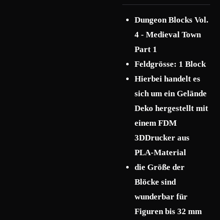
Dungeon Blocks Vol.
4 - Medieval Town
Part 1
Feldgrösse: 1 Block
Hierbei handelt es
sich um ein Gelände
Deko hergestellt mit
einem FDM
3DDrucker aus
PLA-Material
die Größe der
Blöcke sind
wunderbar für
Figuren bis 32 mm