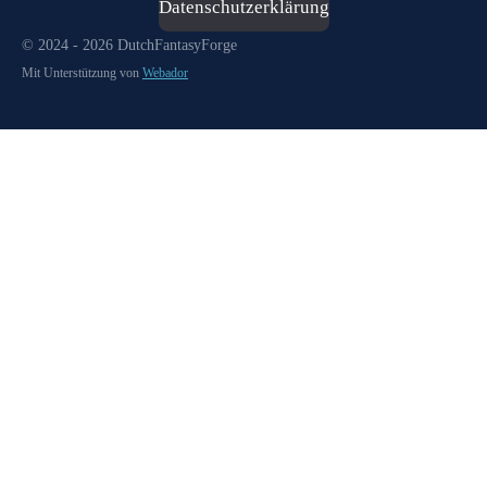
Datenschutzerklärung
© 2024 - 2026 DutchFantasyForge
Mit Unterstützung von
Webador