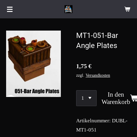
Zum
Hauptinhalt
springen
MT1-051-Bar
Angle Plates
1,75 €
zzgl.
Versandkosten
In den
Warenkorb
Artikelnummer:
DUBL-
MT1-051