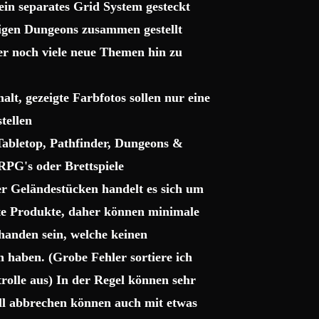
ein separates Grid System gesteckt
sigen Dungeons zusammen gestellt
ter noch viele neue Themen hin zu
lt, gezeigte Farbfotos sollen nur eine
tellen
 Tabletop, Pathfinder, Dungeons &
RPG's oder Brettspiele
r Geländestücken handelt es sich um
gte Produkte, daher können minimale
handen sein, welche keinen
haben. (Grobe Fehler sortiere ich
trolle aus) In der Regel können sehr
uell abbrechen können auch mit etwas