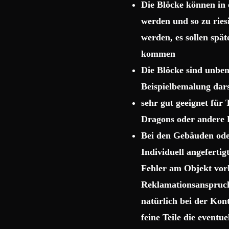
Die Blöcke können in 
werden und so zu rie
werden, es sollen spä
kommen
Die Blöcke sind unbema
Beispielbemalung dars
sehr gut geeignet für
Dragons oder andere 
Bei den Gebäuden ode
Individuell angeferti
Fehler am Objekt vor
Reklamationsanspruch 
natürlich bei der Kon
feine Teile die event