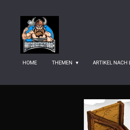
Zum
Hauptinhalt
springen
HOME
THEMEN
ARTIKEL NACH