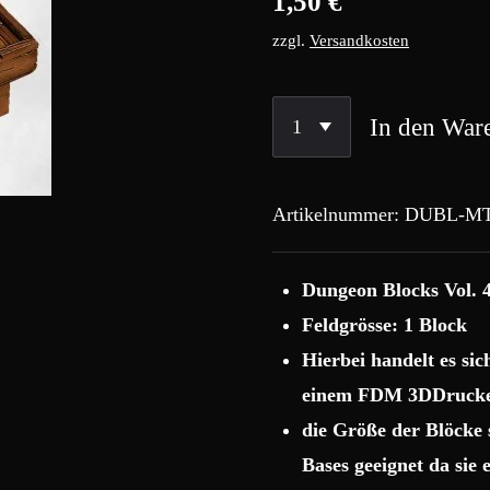
1,50 €
zzgl.
Versandkosten
In den War
Artikelnummer:
DUBL-MT
Dungeon Blocks Vol. 
Feldgrösse: 1 Block
Hierbei handelt es si
einem FDM 3DDrucke
die Größe der Blöcke
Bases geeignet da sie