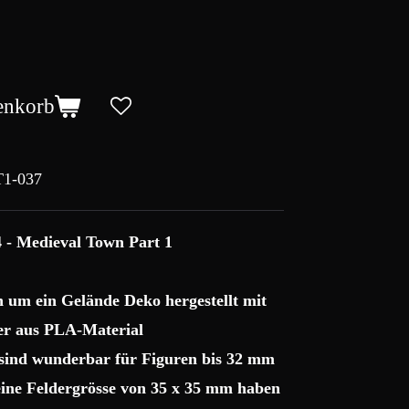
enkorb
1-037
4 - Medieval Town Part 1
ch um ein Gelände Deko hergestellt mit
r aus PLA-Material
 sind wunderbar für Figuren bis 32 mm
 eine Feldergrösse von 35 x 35 mm haben