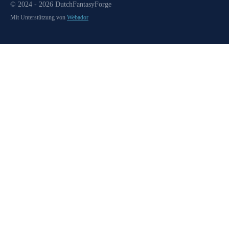
© 2024 - 2026 DutchFantasyForge
Mit Unterstützung von
Webador