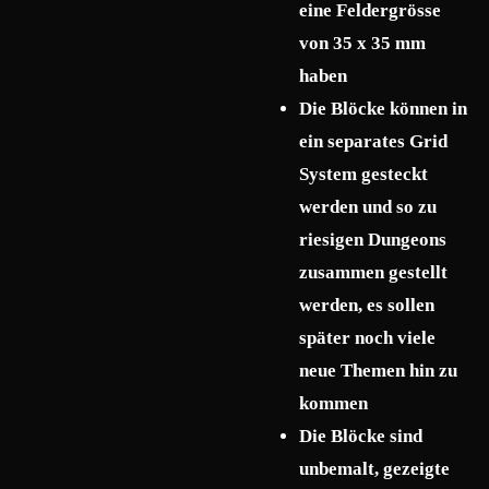
eine Feldergrösse
von 35 x 35 mm
haben
Die Blöcke können in
ein separates Grid
System gesteckt
werden und so zu
riesigen Dungeons
zusammen gestellt
werden, es sollen
später noch viele
neue Themen hin zu
kommen
Die Blöcke sind
unbemalt, gezeigte