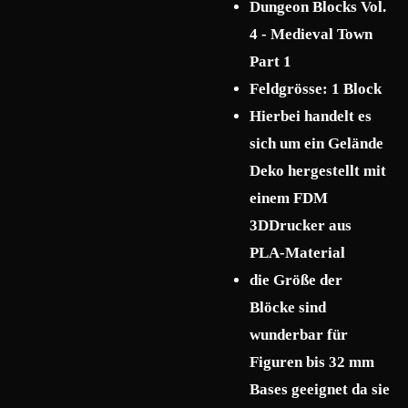
Dungeon Blocks Vol.
4 - Medieval Town
Part 1
Feldgrösse: 1 Block
Hierbei handelt es
sich um ein Gelände
Deko hergestellt mit
einem FDM
3DDrucker aus
PLA-Material
die Größe der
Blöcke sind
wunderbar für
Figuren bis 32 mm
Bases geeignet da sie