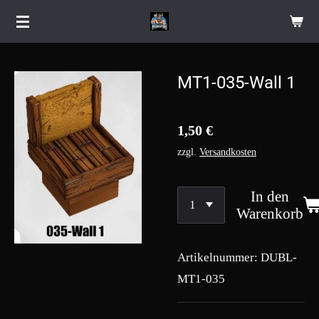
Zum
Hauptinhalt
springen
MT1-035-Wall 1
1,50 €
zzgl.
Versandkosten
In den
Warenkorb
Artikelnummer:
DUBL-
MT1-035