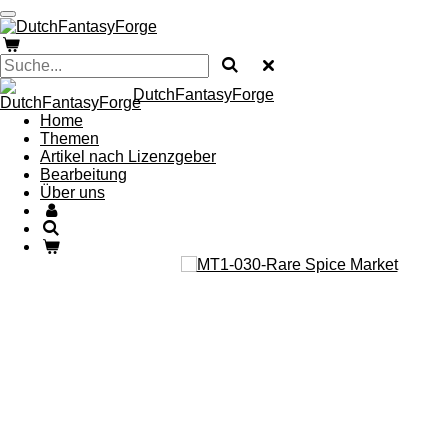
Zum
Hauptinhalt
springen
DutchFantasyForge
Home
Themen
Artikel nach Lizenzgeber
Bearbeitung
Über uns