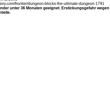
tory.com/frontier/dungeon-blocks-the-ultimate-dungeon-1791
inder unter 36 Monaten geeignet. Erstickungsgefahr wegen
teile.