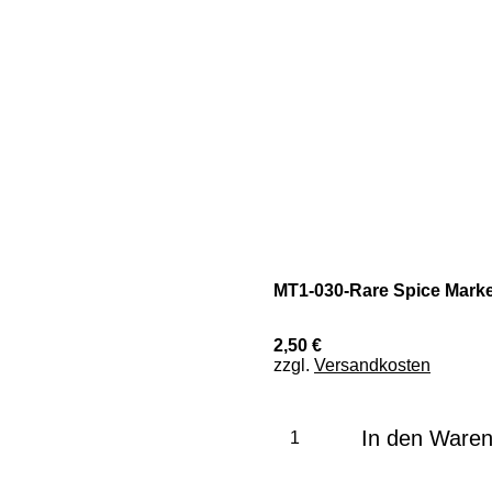
MT1-030-Rare Spice Marke
2,50 €
zzgl.
Versandkosten
In den Ware