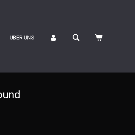
ÜBER UNS
ound