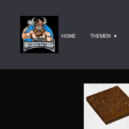
Zum
Hauptinhalt
springen
HOME
THEMEN