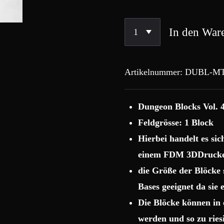
In den War
Artikelnummer:
DUBL-MT
Dungeon Blocks Vol. 
Feldgrösse: 1 Block
Hierbei handelt es si
einem FDM 3DDrucke
die Größe der Blöcke
Bases geeignet da sie
Die Blöcke können in 
werden und so zu rie