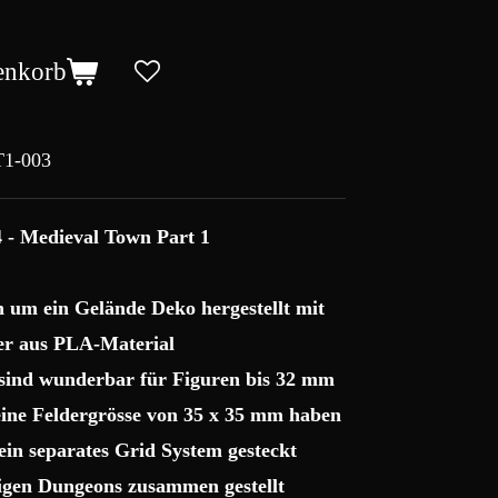
enkorb
1-003
4 - Medieval Town Part 1
ch um ein Gelände Deko hergestellt mit
r aus PLA-Material
 sind wunderbar für Figuren bis 32 mm
 eine Feldergrösse von 35 x 35 mm haben
ein separates Grid System gesteckt
sigen Dungeons zusammen gestellt