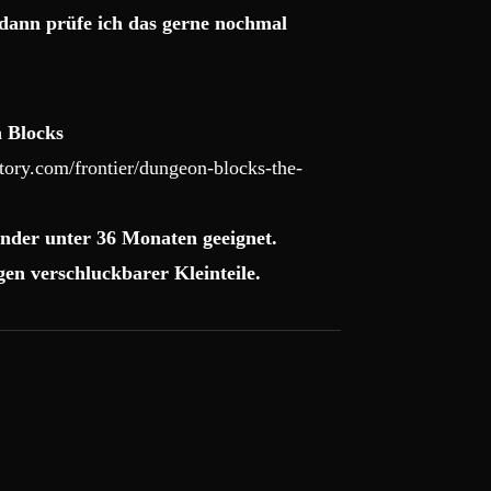
dann prüfe ich das gerne nochmal
 Blocks
ory.com/frontier/dungeon-blocks-the-
nder unter 36 Monaten geeignet.
en verschluckbarer Kleinteile.