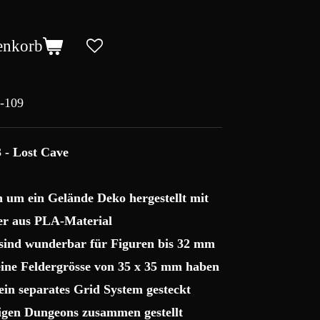
enkorb
-109
 - Lost Cave
ch um ein Gelände Deko hergestellt mit
r aus PLA-Material
 sind wunderbar für Figuren bis 32 mm
 eine Feldergrösse von 35 x 35 mm haben
ein separates Grid System gesteckt
sigen Dungeons zusammen gestellt