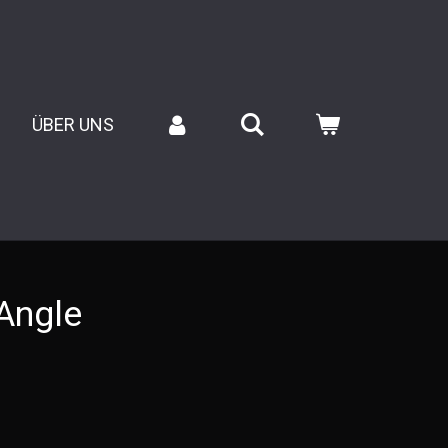
ÜBER UNS
Angle