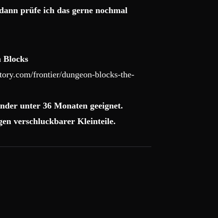
dann prüfe ich das gerne nochmal
 Blocks
ory.com/frontier/dungeon-blocks-the-
nder unter 36 Monaten geeignet.
en verschluckbarer Kleinteile.