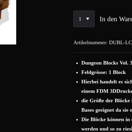
In den War
Artikelnummer:
DUBL-LC
Dungeon Blocks Vol. 3
Feldgrösse: 1 Block
Hierbei handelt es si
einem FDM 3DDrucke
die Größe der Blöcke
Bases geeignet da sie
Die Blöcke können in 
werden und so zu rie