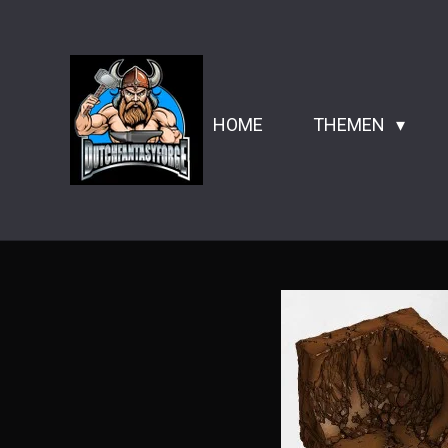
Zum
Hauptinhalt
springen
HOME
THEMEN