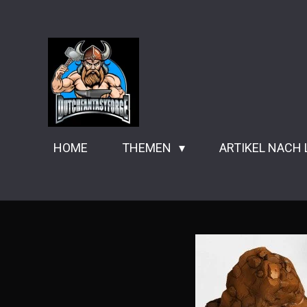
Zum
Hauptinhalt
springen
HOME
THEMEN
ARTIKEL NACH