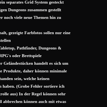
ein separates Grid System gesteckt
sigen Dungeons zusammen gestellt
ter noch viele neue Themen hin zu
lt, gezeigte Farbfotos sollen nur eine
tellen
 Tabletop, Pathfinder, Dungeons &
RPG's oder Brettspiele
r Geländestücken handelt es sich um
gte Produkte, daher können minimale
handen sein, welche keinen
haben. (Grobe Fehler sortiere ich
trolle aus) In der Regel können sehr
uell abbrechen können auch mit etwas