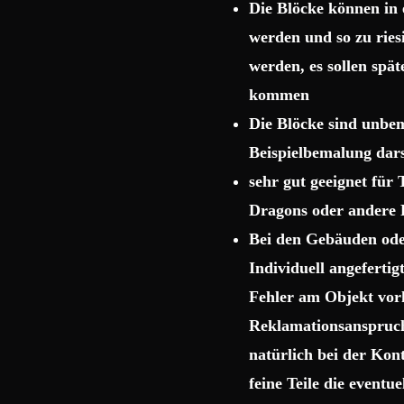
Die Blöcke können in 
werden und so zu rie
werden, es sollen spä
kommen
Die Blöcke sind unbema
Beispielbemalung dars
sehr gut geeignet für
Dragons oder andere 
Bei den Gebäuden ode
Individuell angeferti
Fehler am Objekt vor
Reklamationsanspruch 
natürlich bei der Kon
feine Teile die event