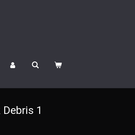
 Debris 1