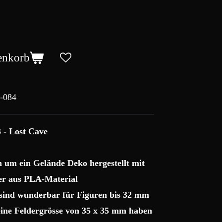
enkorb
-084
 - Lost Cave
ch um ein Gelände Deko hergestellt mit
r aus PLA-Material
 sind wunderbar für Figuren bis 32 mm
 eine Feldergrösse von 35 x 35 mm haben