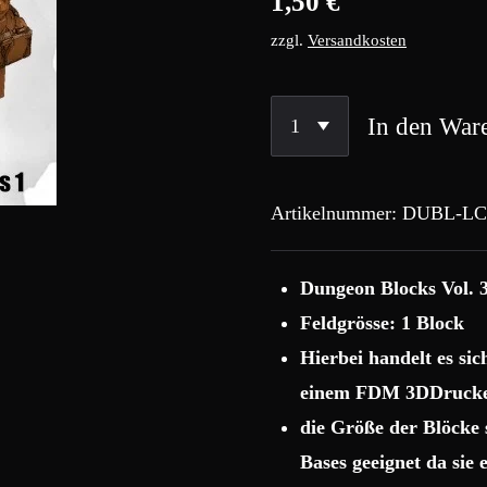
1,50 €
zzgl.
Versandkosten
In den War
Artikelnummer:
DUBL-LC
Dungeon Blocks Vol. 3
Feldgrösse: 1 Block
Hierbei handelt es si
einem FDM 3DDrucke
die Größe der Blöcke
Bases geeignet da sie