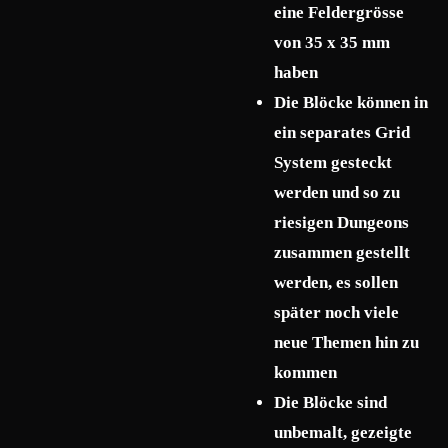
eine Feldergrösse
von 35 x 35 mm
haben
Die Blöcke können in
ein separates Grid
System gesteckt
werden und so zu
riesigen Dungeons
zusammen gestellt
werden, es sollen
später noch viele
neue Themen hin zu
kommen
Die Blöcke sind
unbemalt, gezeigte