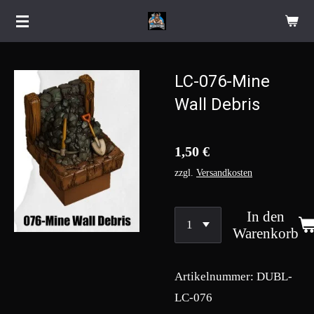
Zum
Hauptinhalt
springen
LC-076-Mine
Wall Debris
1,50 €
zzgl.
Versandkosten
In den
Warenkorb
Artikelnummer:
DUBL-
LC-076