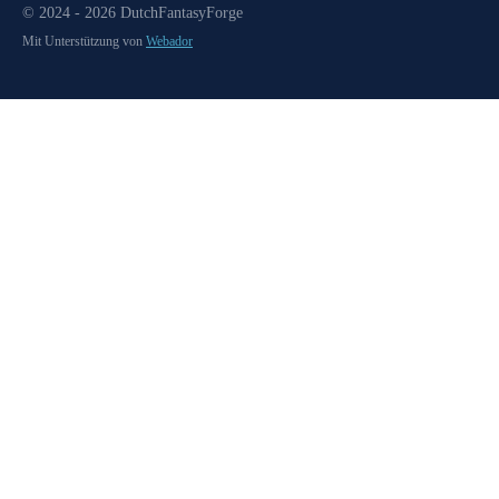
© 2024 - 2026 DutchFantasyForge
Mit Unterstützung von
Webador