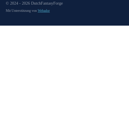
© 2024 - 2026 DutchFantasyForge
Mit Unterstützung von
Webador