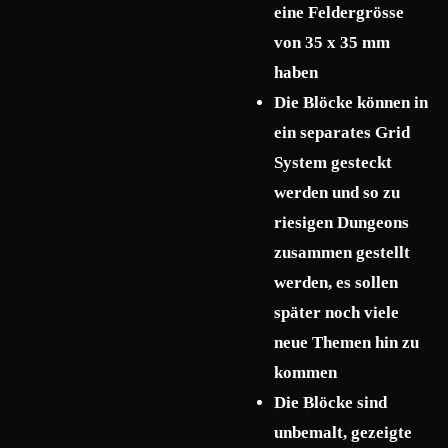
eine Feldergrösse
von 35 x 35 mm
haben
Die Blöcke können in
ein separates Grid
System gesteckt
werden und so zu
riesigen Dungeons
zusammen gestellt
werden, es sollen
später noch viele
neue Themen hin zu
kommen
Die Blöcke sind
unbemalt, gezeigte