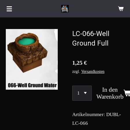
Zum
Hauptinhalt
springen
LC-066-Well
Ground Full
1,25 €
zzgl.
Versandkosten
In den
Warenkorb
Artikelnummer:
DUBL-
LC-066