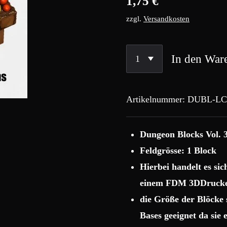
1,75 €
zzgl.
Versandkosten
In den War
Artikelnummer:
DUBL-LC
Dungeon Blocks Vol. 3
Feldgrösse: 1 Block
Hierbei handelt es si
einem FDM 3DDrucke
die Größe der Blöcke
Bases geeignet da sie