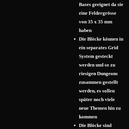
Bases geeignet da sie
eine Feldergrösse
von 35 x 35 mm
haben
Die Blöcke können in
ein separates Grid
System gesteckt
werden und so zu
riesigen Dungeons
zusammen gestellt
werden, es sollen
später noch viele
neue Themen hin zu
kommen
Die Blöcke sind