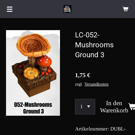
Zum
Hauptinhalt
springen
LC-052-
Mushrooms
Ground 3
1,75 €
zzgl.
Versandkosten
In den
Warenkorb
Artikelnummer:
DUBL-