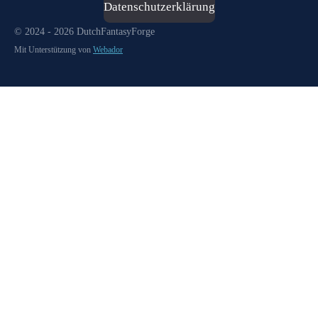
Datenschutzerklärung
© 2024 - 2026 DutchFantasyForge
Mit Unterstützung von
Webador