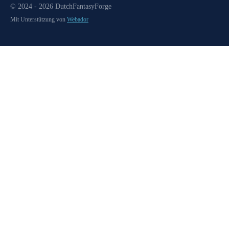
© 2024 - 2026 DutchFantasyForge
Mit Unterstützung von
Webador