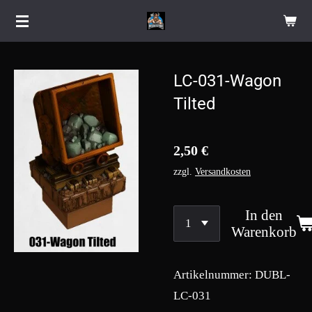
Zum
Hauptinhalt
springen
LC-031-Wagon
Tilted
2,50 €
zzgl.
Versandkosten
In den
Warenkorb
Artikelnummer:
DUBL-
LC-031