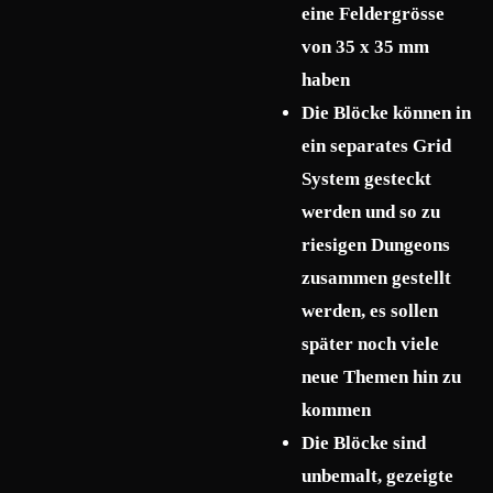
eine Feldergrösse
von 35 x 35 mm
haben
Die Blöcke können in
ein separates Grid
System gesteckt
werden und so zu
riesigen Dungeons
zusammen gestellt
werden, es sollen
später noch viele
neue Themen hin zu
kommen
Die Blöcke sind
unbemalt, gezeigte