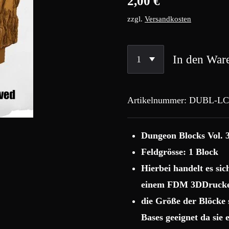
2,00 €
zzgl.
Versandkosten
In den War
Artikelnummer:
DUBL-LC
Dungeon Blocks Vol. 3
Feldgrösse: 1 Block
Hierbei handelt es si
einem FDM 3DDrucke
die Größe der Blöcke
Bases geeignet da sie