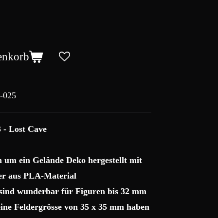
enkorb
-025
 - Lost Cave
ch um ein Gelände Deko hergestellt mit
r aus PLA-Material
 sind wunderbar für Figuren bis 32 mm
 eine Feldergrösse von 35 x 35 mm haben