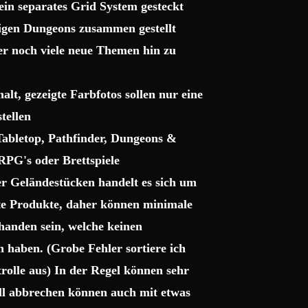
ein separates Grid System gesteckt
sigen Dungeons zusammen gestellt
ter noch viele neue Themen hin zu
lt, gezeigte Farbfotos sollen nur eine
tellen
 Tabletop, Pathfinder, Dungeons &
RPG's oder Brettspiele
r Geländestücken handelt es sich um
gte Produkte, daher können minimale
handen sein, welche keinen
haben. (Grobe Fehler sortiere ich
trolle aus) In der Regel können sehr
uell abbrechen können auch mit etwas