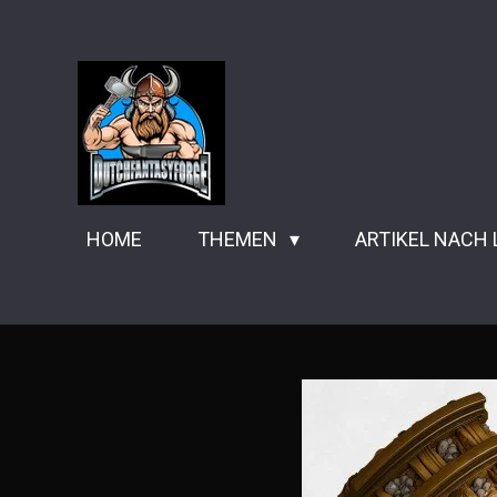
Zum
Hauptinhalt
springen
HOME
THEMEN
ARTIKEL NACH