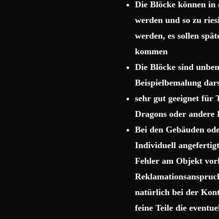
Die Blöcke können in 
werden und so zu rie
werden, es sollen spä
kommen
Die Blöcke sind unbema
Beispielbemalung dars
sehr gut geeignet für
Dragons oder andere 
Bei den Gebäuden ode
Individuell angeferti
Fehler am Objekt vor
Reklamationsanspruch 
natürlich bei der Kon
feine Teile die event