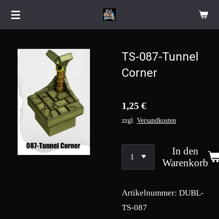
Zum
Hauptinhalt
springen
TS-087-Tunnel
Corner
1,25 €
zzgl.
Versandkosten
In den
Warenkorb
Artikelnummer:
DUBL-
TS-087