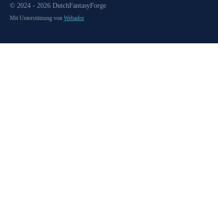
© 2024 - 2026 DutchFantasyForge
Mit Unterstützung von
Webador