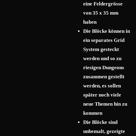
eine Feldergrösse
von 35 x 35 mm
haben
Die Blöcke können in
ein separates Grid
System gesteckt
werden und so zu
riesigen Dungeons
zusammen gestellt
werden, es sollen
später noch viele
neue Themen hin zu
kommen
Die Blöcke sind
unbemalt, gezeigte