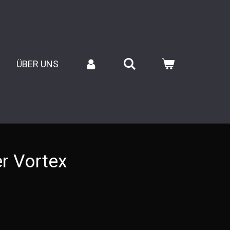
ÜBER UNS
r Vortex