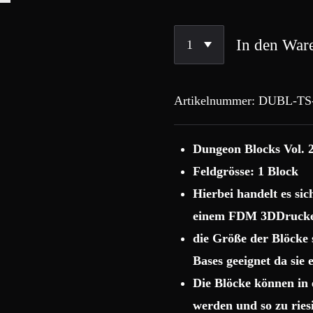
In den War
Artikelnummer:
DUBL-TS
Dungeon Blocks Vol. 2
Feldgrösse: 1 Block
Hierbei handelt es si
einem FDM 3DDrucke
die Größe der Blöcke
Bases geeignet da sie
Die Blöcke können in 
werden und so zu rie