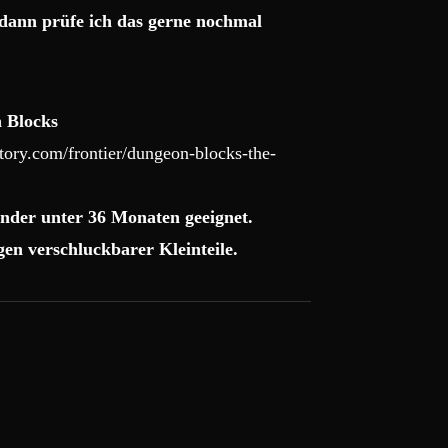
dann prüfe ich das gerne nochmal
 Blocks
ory.com/frontier/dungeon-blocks-the-
nder unter 36 Monaten geeignet.
en verschluckbarer Kleinteile.