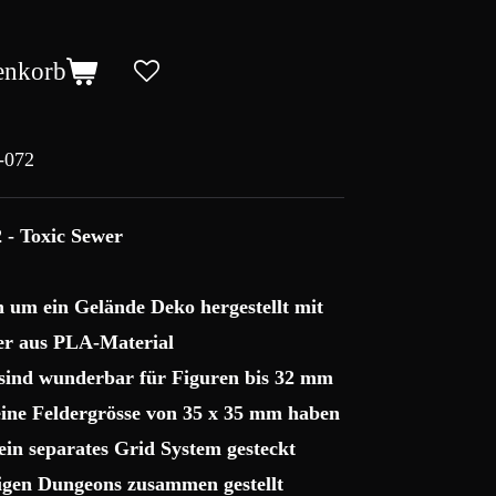
enkorb
-072
 - Toxic Sewer
ch um ein Gelände Deko hergestellt mit
r aus PLA-Material
 sind wunderbar für Figuren bis 32 mm
 eine Feldergrösse von 35 x 35 mm haben
ein separates Grid System gesteckt
sigen Dungeons zusammen gestellt