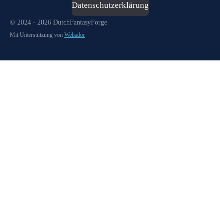
Datenschutzerklärung
© 2024 - 2026 DutchFantasyForge
Mit Unterstützung von
Webador