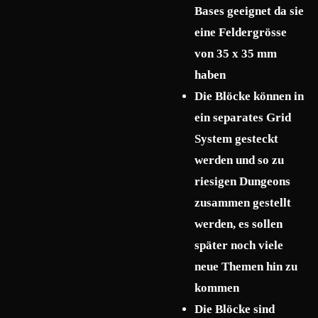
Bases geeignet da sie
eine Feldergrösse
von 35 x 35 mm
haben
Die Blöcke können in
ein separates Grid
System gesteckt
werden und so zu
riesigen Dungeons
zusammen gestellt
werden, es sollen
später noch viele
neue Themen hin zu
kommen
Die Blöcke sind