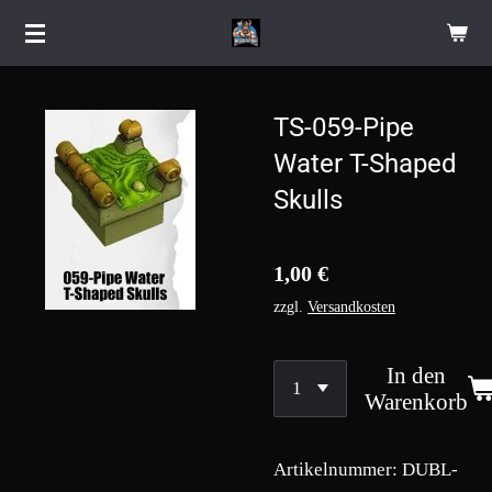
Zum
Hauptinhalt
springen
TS-059-Pipe
Water T-Shaped
Skulls
1,00 €
zzgl.
Versandkosten
In den
Warenkorb
Artikelnummer:
DUBL-