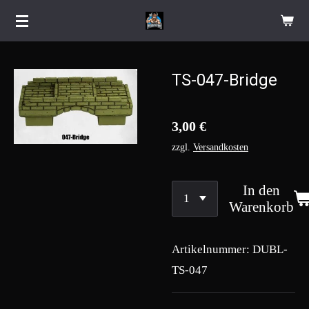
Zum
Hauptinhalt
springen
TS-047-Bridge
3,00 €
zzgl.
Versandkosten
In den
Warenkorb
Artikelnummer:
DUBL-
TS-047