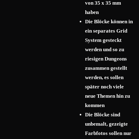
von 35 x 35 mm
haben
Die Blöcke können in
ein separates Grid
System gesteckt
werden und so zu
riesigen Dungeons
zusammen gestellt
werden, es sollen
später noch viele
neue Themen hin zu
kommen
Die Blöcke sind
unbemalt, gezeigte
Farbfotos sollen nur