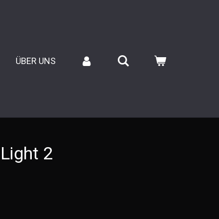
ÜBER UNS
Light 2