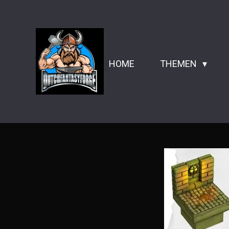
Zum
Hauptinhalt
springen
HOME
THEMEN