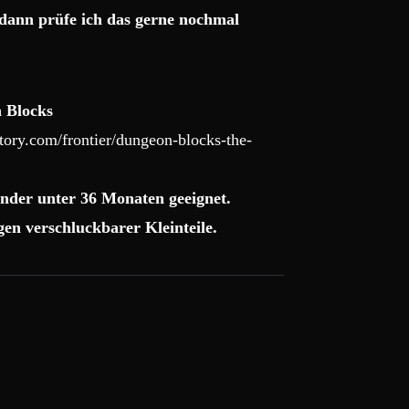
dann prüfe ich das gerne nochmal
 Blocks
ory.com/frontier/dungeon-blocks-the-
nder unter 36 Monaten geeignet.
en verschluckbarer Kleinteile.