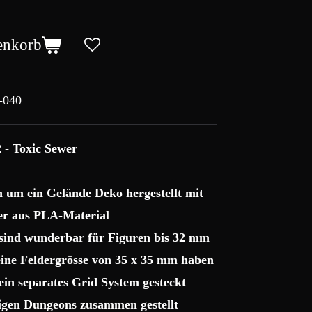
enkorb
-040
 - Toxic Sewer
ch um ein Gelände Deko hergestellt mit
r aus PLA-Material
 sind wunderbar für Figuren bis 32 mm
 eine Feldergrösse von 35 x 35 mm haben
ein separates Grid System gesteckt
sigen Dungeons zusammen gestellt