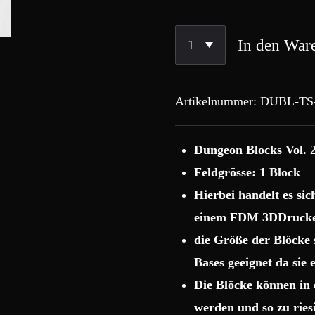
In den War
Artikelnummer:
DUBL-TS
Dungeon Blocks Vol. 2
Feldgrösse: 1 Block
Hierbei handelt es si
einem FDM 3DDrucke
die Größe der Blöcke
Bases geeignet da sie
Die Blöcke können in 
werden und so zu rie