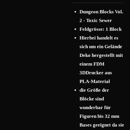
Dungeon Blocks Vol.
2 - Toxic Sewer
Feldgrösse: 1 Block
Hierbei handelt es
sich um ein Gelände
Deko hergestellt mit
einem FDM
3DDrucker aus
PLA-Material
die Größe der
Blöcke sind
wunderbar für
Figuren bis 32 mm
Bases geeignet da sie