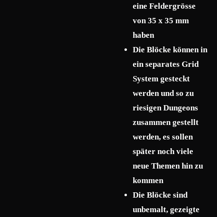
eine Feldergrösse
von 35 x 35 mm
haben
Die Blöcke können in
ein separates Grid
System gesteckt
werden und so zu
riesigen Dungeons
zusammen gestellt
werden, es sollen
später noch viele
neue Themen hin zu
kommen
Die Blöcke sind
unbemalt, gezeigte