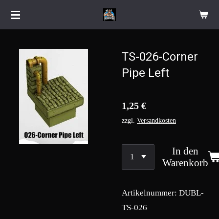
Zum
Hauptinhalt
springen
TS-026-Corner
Pipe Left
1,25 €
zzgl.
Versandkosten
In den
Warenkorb
Artikelnummer:
DUBL-
TS-026