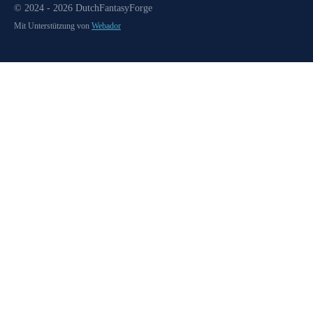
© 2024 - 2026 DutchFantasyForge
Mit Unterstützung von
Webador