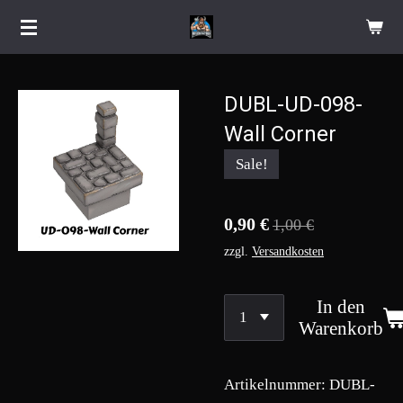
Zum
Hauptinhalt
springen
DUBL-UD-098-
Wall Corner
Sale!
0,90 €
1,00 €
zzgl.
Versandkosten
In den
Warenkorb
Artikelnummer:
DUBL-