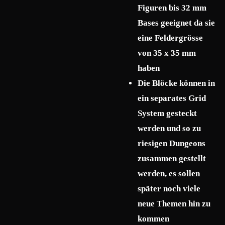
Figuren bis 32 mm
Bases geeignet da sie
eine Feldergrösse
von 35 x 35 mm
haben
Die Blöcke können in
ein separates Grid
System gesteckt
werden und so zu
riesigen Dungeons
zusammen gestellt
werden, es sollen
später noch viele
neue Themen hin zu
kommen