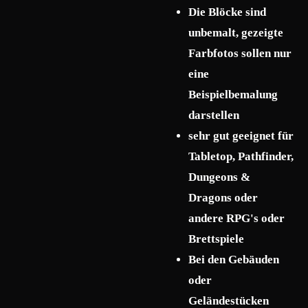
Die Blöcke sind
unbemalt, gezeigte
Farbfotos sollen nur
eine
Beispielbemalung
darstellen
sehr gut geeignet für
Tabletop, Pathfinder,
Dungeons &
Dragons oder
andere RPG's oder
Brettspiele
Bei den Gebäuden
oder
Geländestücken