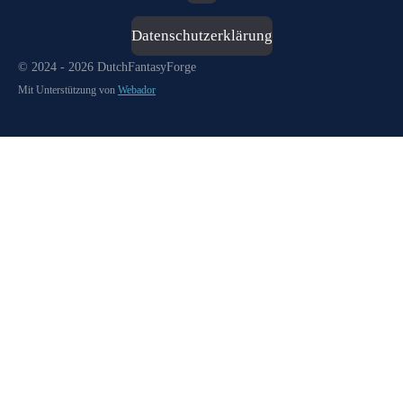
Datenschutzerklärung
© 2024 - 2026 DutchFantasyForge
Mit Unterstützung von
Webador