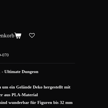
enkorb
-070
1 - Ultimate Dungeon
ch um ein Gelände Deko hergestellt mit
r aus PLA-Material
 sind wunderbar für Figuren bis 32 mm