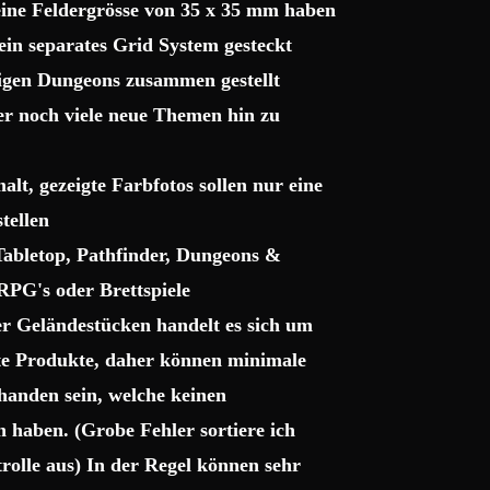
 eine Feldergrösse von 35 x 35 mm haben
ein separates Grid System gesteckt
sigen Dungeons zusammen gestellt
ter noch viele neue Themen hin zu
lt, gezeigte Farbfotos sollen nur eine
tellen
 Tabletop, Pathfinder, Dungeons &
RPG's oder Brettspiele
r Geländestücken handelt es sich um
gte Produkte, daher können minimale
handen sein, welche keinen
haben. (Grobe Fehler sortiere ich
trolle aus) In der Regel können sehr