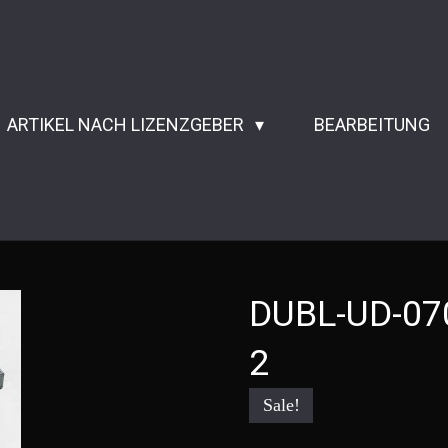
ARTIKEL NACH LIZENZGEBER
BEARBEITUNG
DUBL-UD-070
2
Sale!