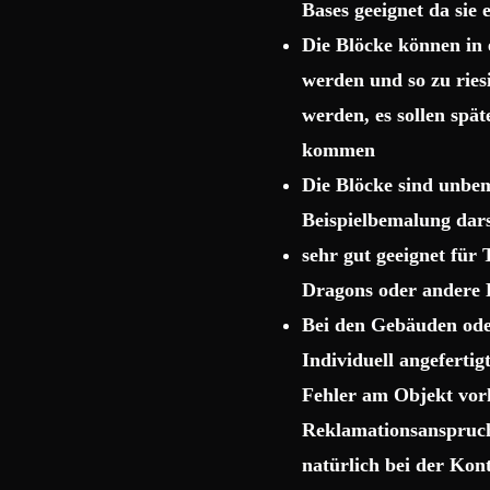
Bases geeignet da sie
Die Blöcke können in 
werden und so zu rie
werden, es sollen spä
kommen
Die Blöcke sind unbema
Beispielbemalung dars
sehr gut geeignet für
Dragons oder andere 
Bei den Gebäuden ode
Individuell angeferti
Fehler am Objekt vor
Reklamationsanspruch 
natürlich bei der Kon