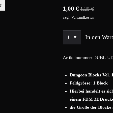
1,00 €
1,25 €
zzgl.
Versandkosten
In den War
Artikelnummer:
DUBL-UD
Dungeon Blocks Vol. 
Feldgrösse: 1 Block
Hierbei handelt es si
einem FDM 3DDrucke
die Größe der Blöcke