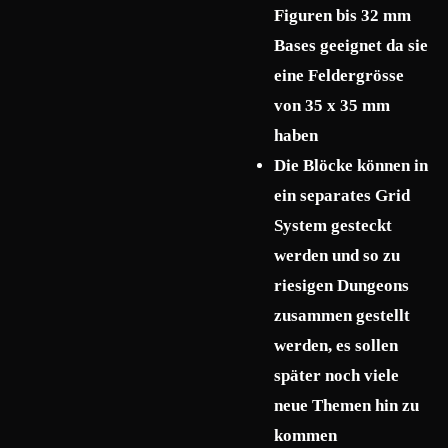
Figuren bis 32 mm
Bases geeignet da sie
eine Feldergrösse
von 35 x 35 mm
haben
Die Blöcke können in
ein separates Grid
System gesteckt
werden und so zu
riesigen Dungeons
zusammen gestellt
werden, es sollen
später noch viele
neue Themen hin zu
kommen