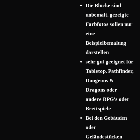
Die Blöcke sind
unbemalt, gezeigte
Farbfotos sollen nur
eine
Beispielbemalung
darstellen
sehr gut geeignet für
Tabletop, Pathfinder,
Dungeons &
Dragons oder
andere RPG's oder
Brettspiele
Bei den Gebäuden
oder
Geländestücken