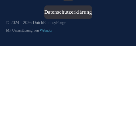
Datenschutzerklärung
© 2024 - 2026 DutchFantasyForge
Mit Unterstützung von
Webador