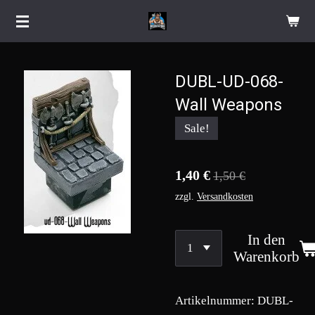
Zum
Hauptinhalt
springen
DUBL-UD-068-
Wall Weapons
Sale!
1,40 €
1,50 €
zzgl.
Versandkosten
In den
Warenkorb
Artikelnummer:
DUBL-