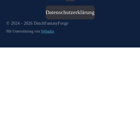
Datenschutzerklärung
© 2024 - 2026 DutchFantasyForge
Mit Unterstützung von
Webador