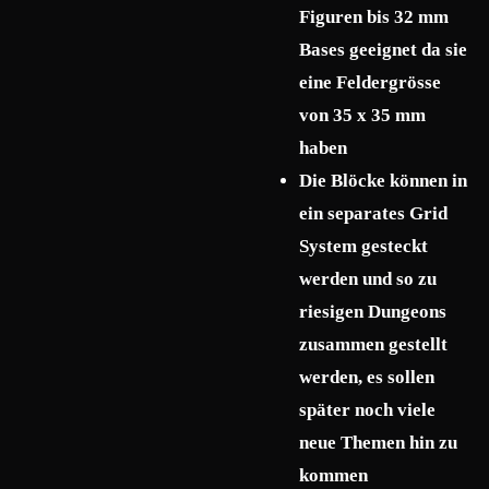
Figuren bis 32 mm
Bases geeignet da sie
eine Feldergrösse
von 35 x 35 mm
haben
Die Blöcke können in
ein separates Grid
System gesteckt
werden und so zu
riesigen Dungeons
zusammen gestellt
werden, es sollen
später noch viele
neue Themen hin zu
kommen