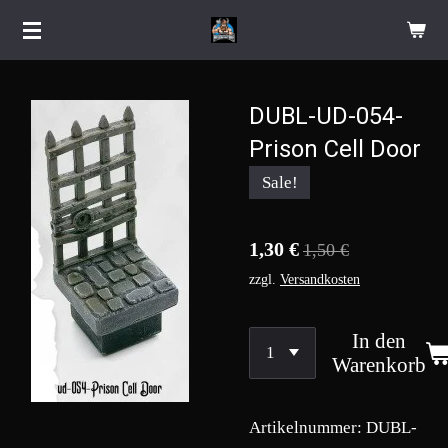
Zum
Hauptinhalt
springen
DUBL-UD-054-
Prison Cell Door
Sale!
1,30 €
1,50 €
zzgl.
Versandkosten
In den
Warenkorb
Artikelnummer:
DUBL-