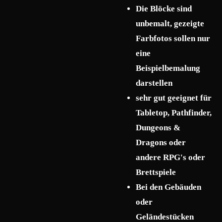
Die Blöcke sind
unbemalt, gezeigte
Farbfotos sollen nur
eine
Beispielbemalung
darstellen
sehr gut geeignet für
Tabletop, Pathfinder,
Dungeons &
Dragons oder
andere RPG's oder
Brettspiele
Bei den Gebäuden
oder
Geländestücken