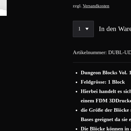
zzgl.
Versandkosten
In den War
Artikelnummer:
DUBL-UD
Dungeon Blocks Vol. 
Feldgrösse: 1 Block
Hierbei handelt es si
einem FDM 3DDrucke
die Größe der Blöcke
Bases geeignet da sie
Die Blöcke können in 