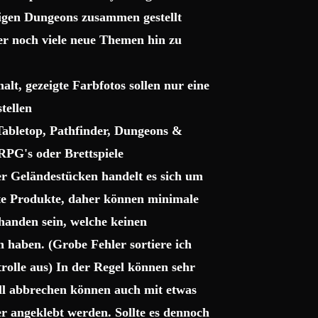
sigen Dungeons zusammen gestellt
ter noch viele neue Themen hin zu
lt, gezeigte Farbfotos sollen nur eine
tellen
 Tabletop, Pathfinder, Dungeons &
RPG's oder Brettspiele
r Geländestücken handelt es sich um
gte Produkte, daher können minimale
handen sein, welche keinen
haben. (Grobe Fehler sortiere ich
trolle aus) In der Regel können sehr
uell abbrechen können auch mit etwas
r angeklebt werden. Sollte es dennoch