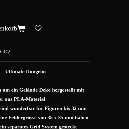
enkorb
-042
1 - Ultimate Dungeon
ch um ein Gelände Deko hergestellt mit
r aus PLA-Material
 sind wunderbar für Figuren bis 32 mm
 eine Feldergrösse von 35 x 35 mm haben
ein separates Grid System gesteckt