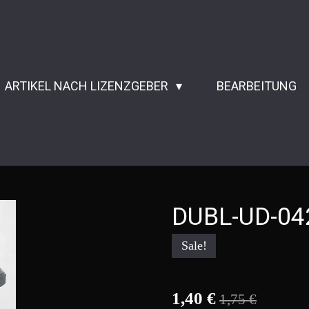
ARTIKEL NACH LIZENZGEBER
BEARBEITUNG
DUBL-UD-042
Sale!
1,40 €
1,75 €