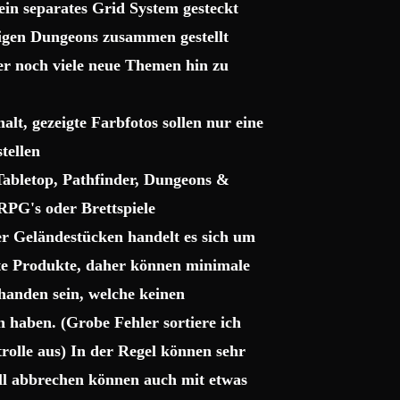
ein separates Grid System gesteckt
sigen Dungeons zusammen gestellt
ter noch viele neue Themen hin zu
lt, gezeigte Farbfotos sollen nur eine
tellen
 Tabletop, Pathfinder, Dungeons &
RPG's oder Brettspiele
r Geländestücken handelt es sich um
gte Produkte, daher können minimale
handen sein, welche keinen
haben. (Grobe Fehler sortiere ich
trolle aus) In der Regel können sehr
uell abbrechen können auch mit etwas