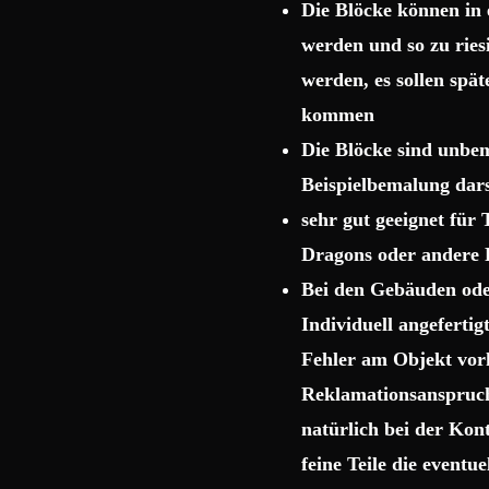
Die Blöcke können in 
werden und so zu rie
werden, es sollen spä
kommen
Die Blöcke sind unbema
Beispielbemalung dars
sehr gut geeignet für
Dragons oder andere 
Bei den Gebäuden ode
Individuell angeferti
Fehler am Objekt vor
Reklamationsanspruch 
natürlich bei der Kon
feine Teile die event