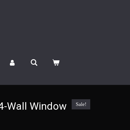
4-Wall Window
Sale!