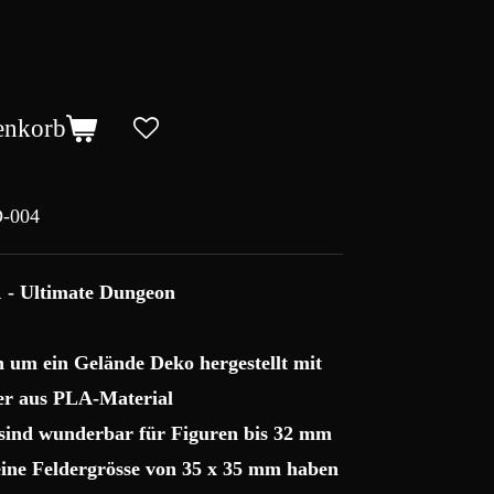
enkorb
-004
1 - Ultimate Dungeon
ch um ein Gelände Deko hergestellt mit
r aus PLA-Material
 sind wunderbar für Figuren bis 32 mm
 eine Feldergrösse von 35 x 35 mm haben