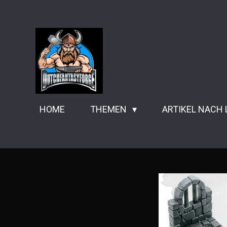
Zum
Hauptinhalt
springen
HOME
THEMEN
ARTIKEL NACH