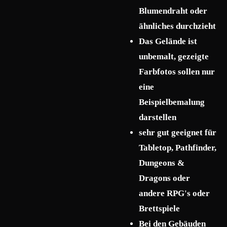
Blumendraht oder
ähnliches durchzieht
Das Gelände ist
unbemalt, gezeigte
Farbfotos sollen nur
eine
Beispielbemalung
darstellen
sehr gut geeignet für
Tabletop, Pathfinder,
Dungeons &
Dragons oder
andere RPG's oder
Brettspiele
Bei den Gebäuden