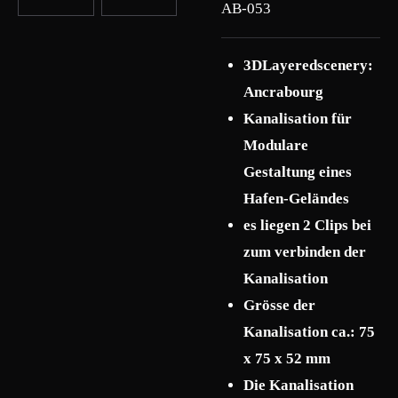
AB-053
3DLayeredscenery:
Ancrabourg
Kanalisation für
Modulare
Gestaltung eines
Hafen-Geländes
es liegen 2 Clips bei
zum verbinden der
Kanalisation
Grösse der
Kanalisation ca.: 75
x 75 x 52 mm
Die Kanalisation