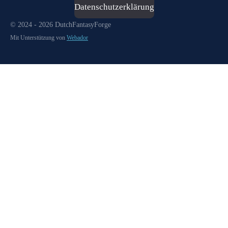
Datenschutzerklärung
© 2024 - 2026 DutchFantasyForge
Mit Unterstützung von
Webador