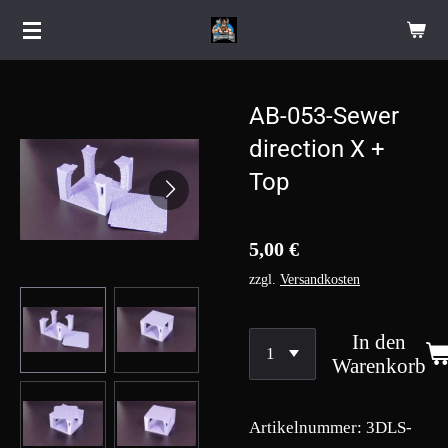
Zum
Hauptinhalt
springen
AB-053-Sewer
direction X +
Top
5,00 €
zzgl.
Versandkosten
In den
Warenkorb
Artikelnummer:
3DLS-