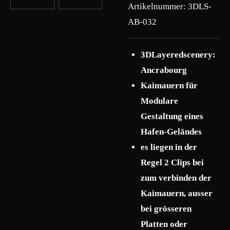
Artikelnummer:
3DLS-
AB-032
3DLayeredscenery:
Ancrabourg
Kaimauern für
Modulare
Gestaltung eines
Hafen-Geländes
es liegen in der
Regel 2 Clips bei
zum verbinden der
Kaimauern, ausser
bei grösseren
Platten oder