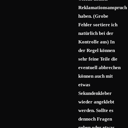
Reklamationsanspruch
haben. (Grobe
Fehler sortiere ich
natürlich bei der
Kontrolle aus) In
der Regel können
sehr feine Teile die
eventuell abbrechen
können auch mit
etwas
Sekundenkleber
wieder angeklebt
werden. Sollte es
dennoch Fragen
geben oder etwas