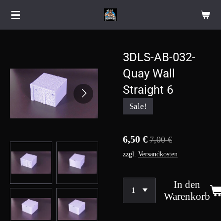
Zum
Hauptinhalt
springen
3DLS-AB-032-
Quay Wall
Straight 6
Sale!
6,50 €
7,00 €
zzgl.
Versandkosten
In den
Warenkorb