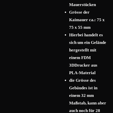
Mauerstücken
Grösse der
Kaimauer ca.: 75 x
75 x 55 mm
Hierbei handelt es
sich um ein Gelände
hergestellt mit
einem FDM
3DDrucker aus
PLA-Material
die Grösse des
Gebäudes ist in
einem 32 mm
Maßstab, kann aber
auch noch für 28