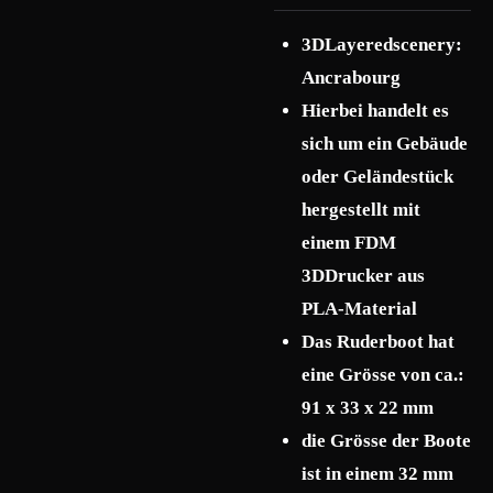
3DLayeredscenery:
Ancrabourg
Hierbei handelt es
sich um ein Gebäude
oder Geländestück
hergestellt mit
einem FDM
3DDrucker aus
PLA-Material
Das Ruderboot hat
eine Grösse von ca.:
91 x 33 x 22 mm
die Grösse der Boote
ist in einem 32 mm