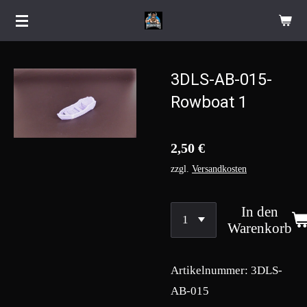
Zum
Hauptinhalt
springen
3DLS-AB-015-
Rowboat 1
2,50 €
zzgl.
Versandkosten
In den
Warenkorb
Artikelnummer:
3DLS-
AB-015