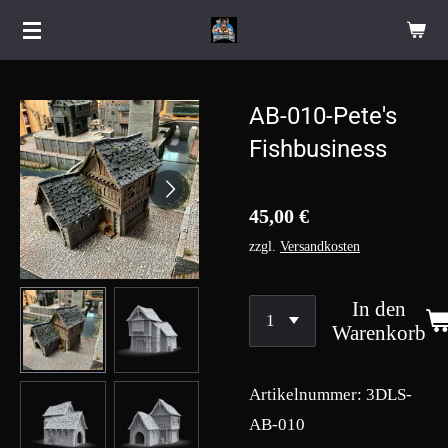
Zum
Hauptinhalt
springen
AB-010-Pete's
Fishbusiness
45,00 €
zzgl.
Versandkosten
In den
Warenkorb
Artikelnummer:
3DLS-
AB-010