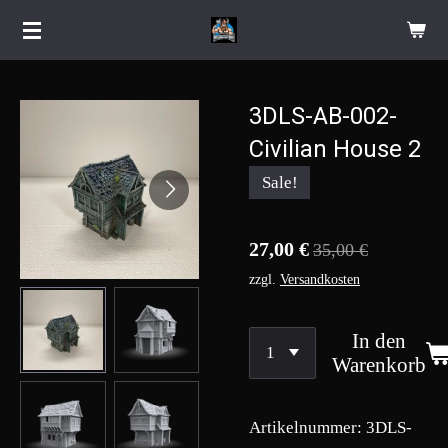
Zum
Hauptinhalt
springen
3DLS-AB-002-
Civilian House 2
Sale!
27,00 €
35,00 €
zzgl.
Versandkosten
In den
Warenkorb
Artikelnummer:
3DLS-